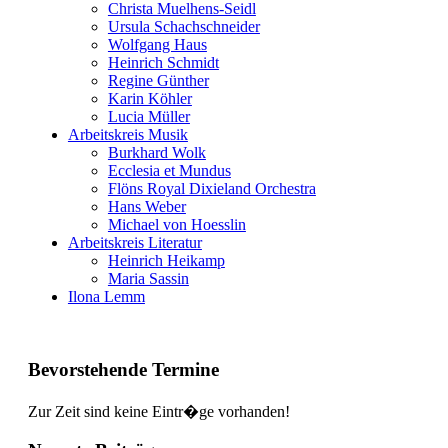
Christa Muelhens-Seidl
Ursula Schachschneider
Wolfgang Haus
Heinrich Schmidt
Regine Günther
Karin Köhler
Lucia Müller
Arbeitskreis Musik
Burkhard Wolk
Ecclesia et Mundus
Flöns Royal Dixieland Orchestra
Hans Weber
Michael von Hoesslin
Arbeitskreis Literatur
Heinrich Heikamp
Maria Sassin
Ilona Lemm
Bevorstehende Termine
Zur Zeit sind keine Eintr�ge vorhanden!