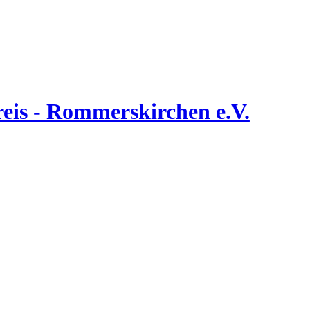
is - Rommerskirchen e.V.