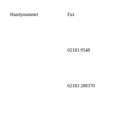
Handynummer
Fax
02183 9548
02183 288370