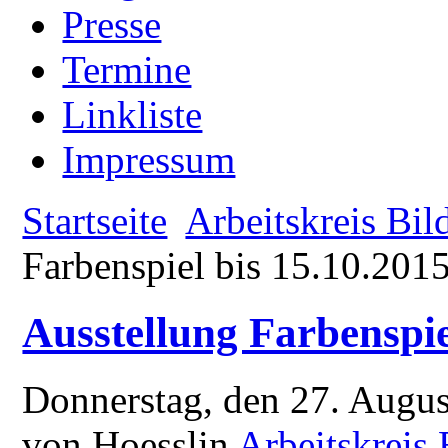
Presse
Termine
Linkliste
Impressum
Startseite
Arbeitskreis Bil
Farbenspiel bis 15.10.201
Ausstellung Farbenspie
Donnerstag, den 27. Augu
von Hoesslin
Arbeitskreis