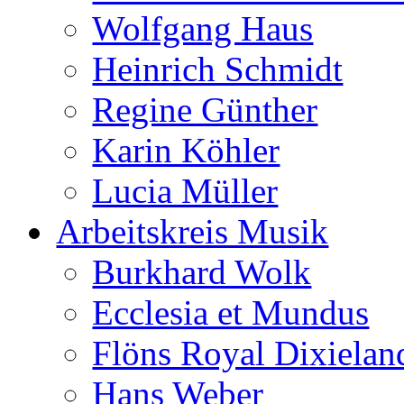
Wolfgang Haus
Heinrich Schmidt
Regine Günther
Karin Köhler
Lucia Müller
Arbeitskreis Musik
Burkhard Wolk
Ecclesia et Mundus
Flöns Royal Dixielan
Hans Weber