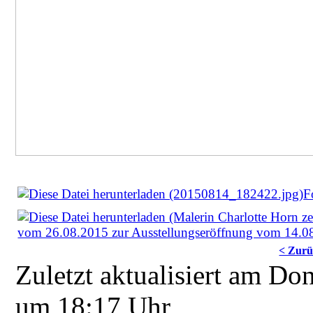
F
vom 26.08.2015 zur Ausstellungseröffnung vom 14.0
< Zur
Zuletzt aktualisiert am Do
um 18:17 Uhr