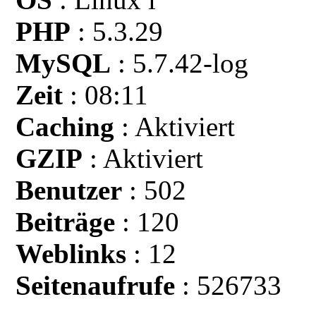
PHP
: 5.3.29
MySQL
: 5.7.42-log
Zeit
: 08:11
Caching
: Aktiviert
GZIP
: Aktiviert
Benutzer
: 502
Beiträge
: 120
Weblinks
: 12
Seitenaufrufe
: 526733