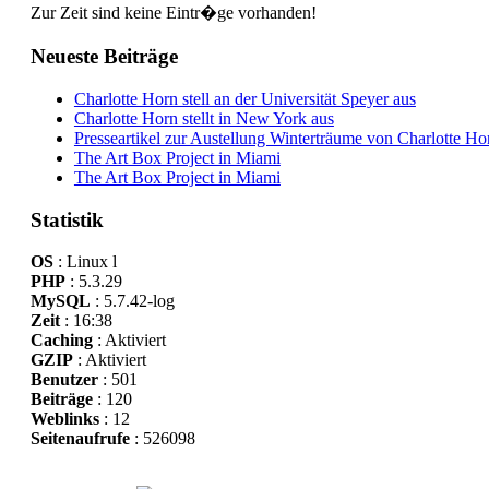
Zur Zeit sind keine Eintr�ge vorhanden!
Neueste Beiträge
Charlotte Horn stell an der Universität Speyer aus
Charlotte Horn stellt in New York aus
Presseartikel zur Austellung Winterträume von Charlotte H
The Art Box Project in Miami
The Art Box Project in Miami
Statistik
OS
: Linux l
PHP
: 5.3.29
MySQL
: 5.7.42-log
Zeit
: 16:38
Caching
: Aktiviert
GZIP
: Aktiviert
Benutzer
: 501
Beiträge
: 120
Weblinks
: 12
Seitenaufrufe
: 526098