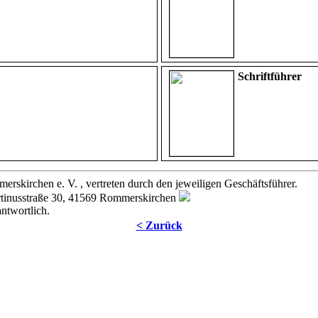
Schriftführer
rskirchen e. V. , vertreten durch den jeweiligen Geschäftsführer.
artinusstraße 30, 41569 Rommerskirchen
antwortlich.
< Zurück