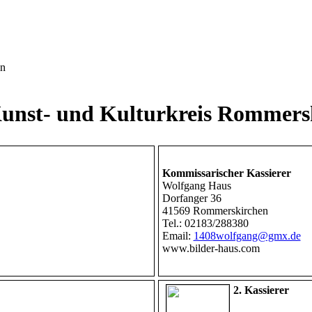
in
t- und Kulturkreis Rommerski
Kommissarischer Kassierer
Wolfgang Haus
Dorfanger 36
41569 Rommerskirchen
Tel.: 02183/288380
Email:
1408wolfgang@gmx.de
www.bilder-haus.com
2. Kassierer