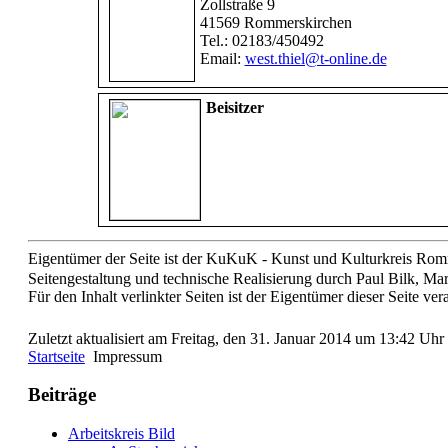
Zollstraße 9
41569 Rommerskirchen
Tel.: 02183/450492
Email:
west.thiel@t-online.de
Beisitzer
Eigentümer der Seite ist der KuKuK - Kunst und Kulturkreis Romme
Seitengestaltung und technische Realisierung durch Paul Bilk, M
Für den Inhalt verlinkter Seiten ist der Eigentümer dieser Seite ver
Zuletzt aktualisiert am Freitag, den 31. Januar 2014 um 13:42 Uhr
Startseite
Impressum
Beiträge
Arbeitskreis Bild