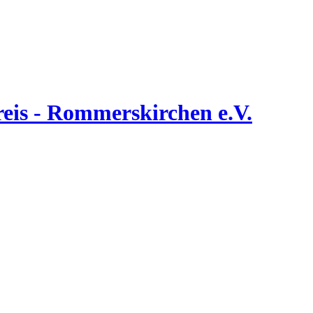
is - Rommerskirchen e.V.