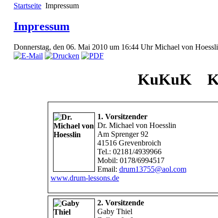
Startseite
Impressum
Impressum
Donnerstag, den 06. Mai 2010 um 16:44 Uhr
Michael von Hoessl
KuKuK Kuns
1. Vorsitzender
Dr. Michael von Hoesslin
Am Sprenger 92
41516 Grevenbroich
Tel.: 02181/4939966
Mobil: 0178/6994517
Email:
drum13755@aol.com
www.drum-lessons.de
2. Vorsitzende
Gaby Thiel