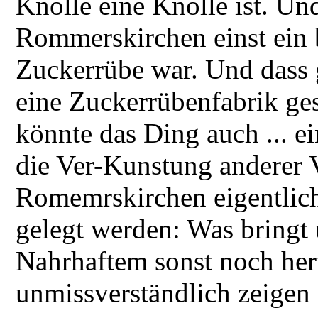
Knolle eine Knolle ist. U
Rommerskirchen einst ein 
Zuckerrübe war. Und dass 
eine Zuckerrübenfabrik ges
könnte das Ding auch ... e
die Ver-Kunstung anderer 
Romemrskirchen eigentlich
gelegt werden: Was bringt
Nahrhaftem sonst noch her
unmissverständlich zeigen