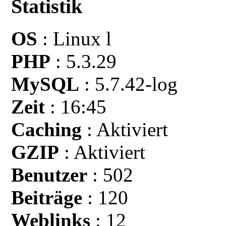
Statistik
OS
: Linux l
PHP
: 5.3.29
MySQL
: 5.7.42-log
Zeit
: 16:45
Caching
: Aktiviert
GZIP
: Aktiviert
Benutzer
: 502
Beiträge
: 120
Weblinks
: 12