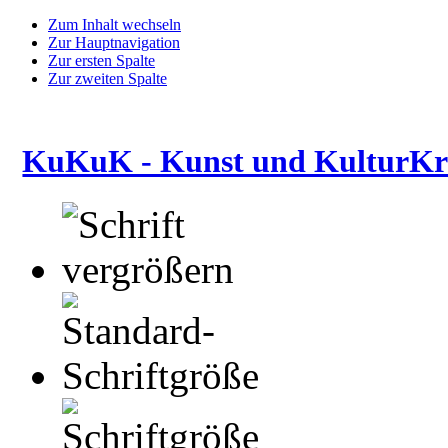
Zum Inhalt wechseln
Zur Hauptnavigation
Zur ersten Spalte
Zur zweiten Spalte
KuKuK - Kunst und KulturKre