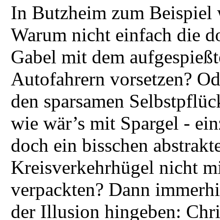
In Butzheim zum Beispiel 
Warum nicht einfach die d
Gabel mit dem aufgespieß
Autofahrern vorsetzen? Ode
den sparsamen Selbstpflück
wie wär’s mit Spargel - e
doch ein bisschen abstrakt
Kreisverkehrhügel nicht mi
verpackten? Dann immerhin
der Illusion hingeben: Ch