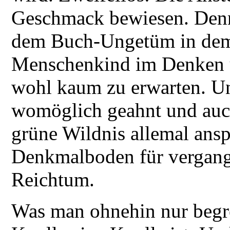
Geschmack bewiesen. Denn
dem Buch-Ungetüm in dem
Menschenkind im Denken u
wohl kaum zu erwarten. Un
womöglich geahnt und auch
grüne Wildnis allemal ansp
Denkmalboden für vergang
Reichtum.
Was man ohnehin nur begre