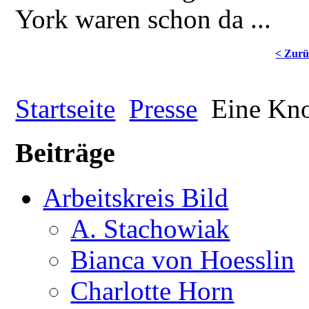
York waren schon da ...
< Zur
Startseite
Presse
Eine Knol
Beiträge
Arbeitskreis Bild
A. Stachowiak
Bianca von Hoesslin
Charlotte Horn