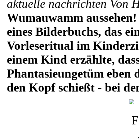
aktuelle nachrichten Von H
Wumauwamm aussehen! Ke
eines Bilderbuchs, das ei
Vorleseritual im Kinder
einem Kind erzählte, dass
Phantasieungetüm eben di
den Kopf schießt - bei d