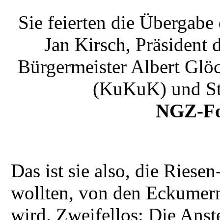
Sie feierten die Übergabe 
Jan Kirsch, Präsident
Bürgermeister Albert Glö
(KuKuK) und St
NGZ-Fo
Das ist sie also, die Riese
wollten, von den Eckumern
wird. Zweifellos: Die Anst