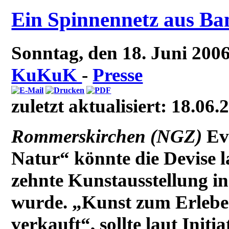
Ein Spinnennetz aus B
Sonntag, den 18. Juni 20
KuKuK
-
Presse
zuletzt aktualisiert: 18.06.
Rommerskirchen (NGZ)
Ev
Natur“ könnte die Devise la
zehnte Kunstausstellung in
wurde. „Kunst zum Erleben
verkauft“, sollte laut Init