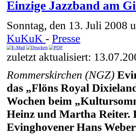
Einzige Jazzband am Gi
Sonntag, den 13. Juli 2008
KuKuK
-
Presse
zuletzt aktualisiert: 13.07.2
Rommerskirchen (NGZ)
Evi
das „Flöns Royal Dixielan
Wochen beim „Kultursomm
Heinz und Martha Reiter.
Evinghovener Hans Weber st