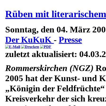
Rüben mit literarische
Sonntag, den 04. März 20
Der KuKuK
-
Presse
zuletzt aktualisiert: 04.03.
Rommerskirchen (NGZ)
Ro
2005 hat der Kunst- und 
„Königin der Feldfrücht
Kreisverkehr der sich kre