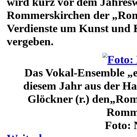
wird kurz vor dem Jahres
Rommerskirchen der „Roma
Verdienste um Kunst und 
vergeben.
Das Vokal-Ensemble „e
diesem Jahr aus der Ha
Glöckner (r.) den„Rom
Romme
Foto: