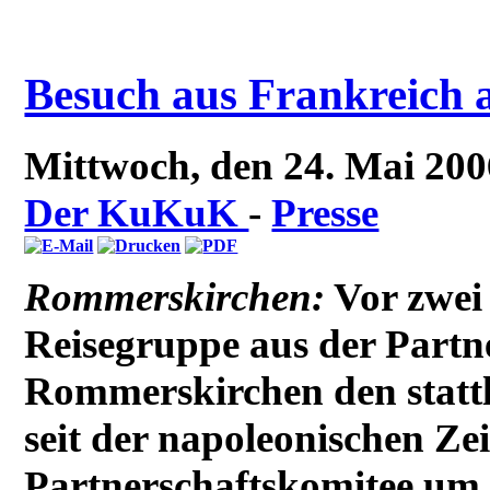
Besuch aus Frankreich 
Mittwoch, den 24. Mai 20
Der KuKuK
-
Presse
Rommerskirchen:
Vor zwei
Reisegruppe aus der Partn
Rommerskirchen den stattl
seit der napoleonischen Zei
Partnerschaftskomitee um 