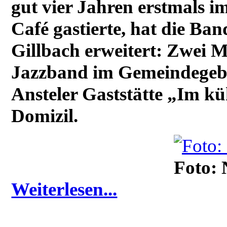
gut vier Jahren erstmals 
Café gastierte, hat die Ba
Gillbach erweitert: Zwei Ma
Jazzband im Gemeindegebiet
Ansteler Gaststätte „Im kü
Domizil.
Foto:
Weiterlesen...