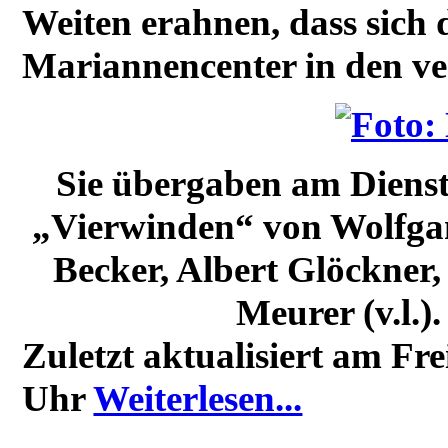
Weiten erahnen, dass sich
Mariannencenter in den ve
Sie übergaben am Diens
„Vierwinden“ von Wolfgan
Becker, Albert Glöckner
Meurer (v.l.
Zuletzt aktualisiert am Fr
Uhr
Weiterlesen...