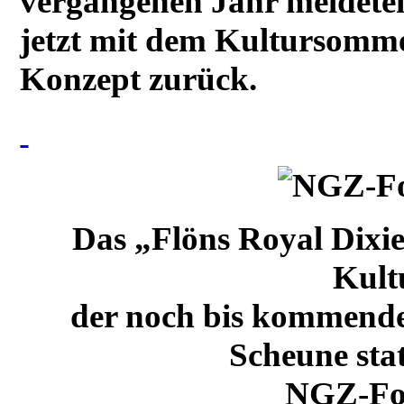
vergangenen Jahr meldeten
jetzt mit dem Kultursomm
Konzept zurück.
Das „Flöns Royal Dixie
Kult
der noch bis kommenden
Scheune stat
NGZ-Fot