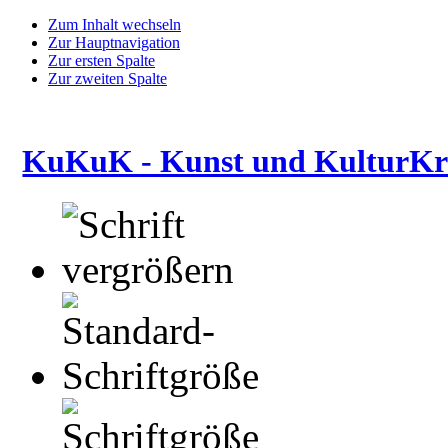
Zum Inhalt wechseln
Zur Hauptnavigation
Zur ersten Spalte
Zur zweiten Spalte
KuKuK - Kunst und KulturKre