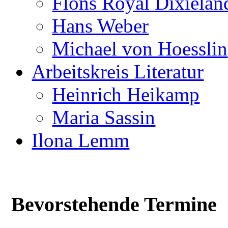
Flöns Royal Dixielan
Hans Weber
Michael von Hoesslin
Arbeitskreis Literatur
Heinrich Heikamp
Maria Sassin
Ilona Lemm
Bevorstehende Termine