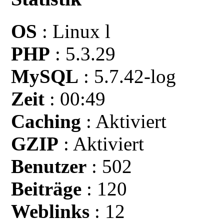
OS
: Linux l
PHP
: 5.3.29
MySQL
: 5.7.42-log
Zeit
: 00:49
Caching
: Aktiviert
GZIP
: Aktiviert
Benutzer
: 502
Beiträge
: 120
Weblinks
: 12