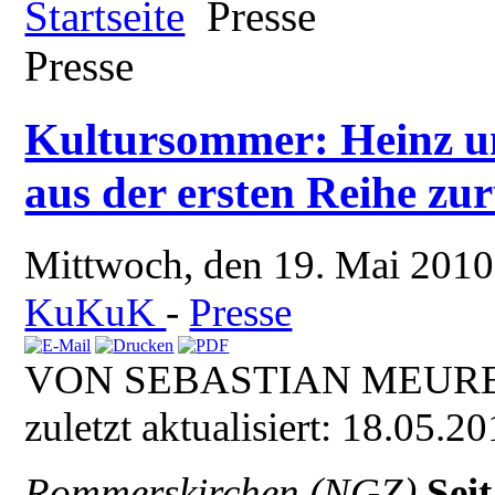
Startseite
Presse
Presse
Kultursommer: Heinz un
aus der ersten Reihe zu
Mittwoch, den 19. Mai 201
KuKuK
-
Presse
VON SEBASTIAN MEURE
zuletzt aktualisiert: 18.05.2
Rommerskirchen (NGZ)
Seit