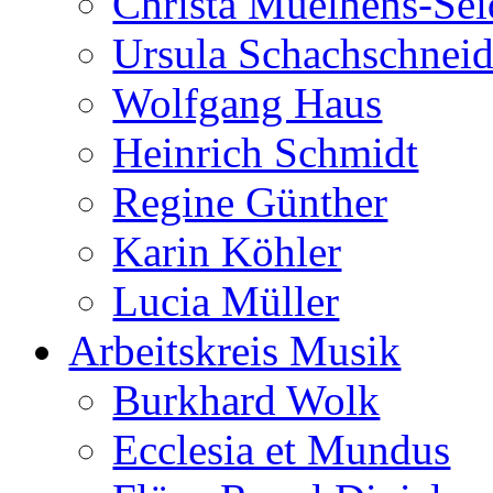
Christa Muelhens-Sei
Ursula Schachschneid
Wolfgang Haus
Heinrich Schmidt
Regine Günther
Karin Köhler
Lucia Müller
Arbeitskreis Musik
Burkhard Wolk
Ecclesia et Mundus