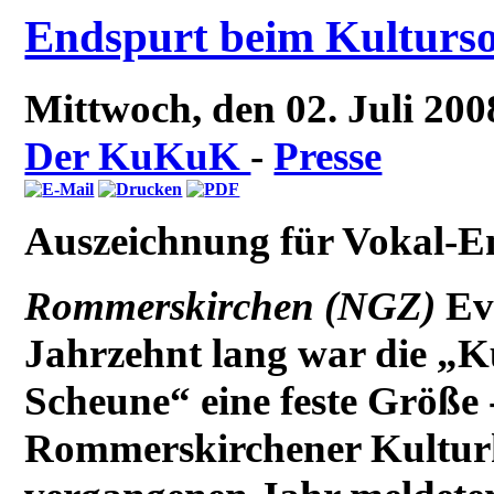
Endspurt beim Kultur
Mittwoch, den 02. Juli 20
Der KuKuK
-
Presse
Auszeichnung für Vokal-E
Rommerskirchen (NGZ)
Ev
Jahrzehnt lang war die „Ku
Scheune“ eine feste Größe 
Rommerskirchener Kulturk