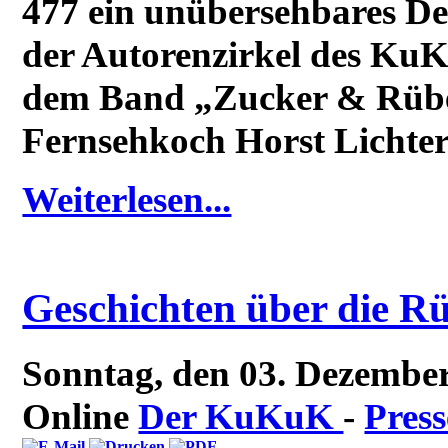
477 ein unübersehbares Den
der Autorenzirkel des Ku
dem Band „Zucker & Rübe
Fernsehkoch Horst Lichter 
Weiterlesen...
Geschichten über die R
Sonntag, den 03. Dezembe
Online
Der KuKuK
-
Press