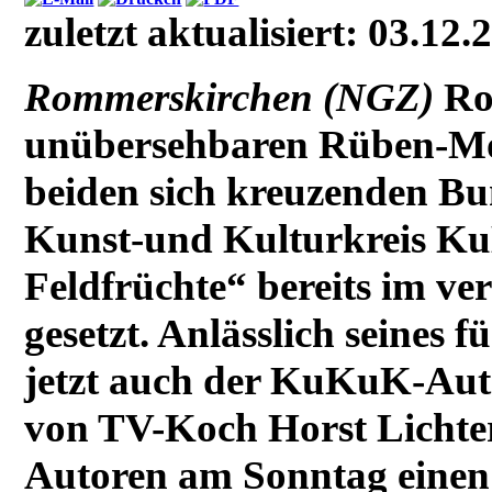
zuletzt aktualisiert: 03.12.
Rommerskirchen (NGZ)
Ro
unübersehbaren Rüben-Mo
beiden sich kreuzenden Bu
Kunst-und Kulturkreis K
Feldfrüchte“ bereits im v
gesetzt. Anlässlich seines 
jetzt auch der KuKuK-Auto
von TV-Koch Horst Lichte
Autoren am Sonntag einen 