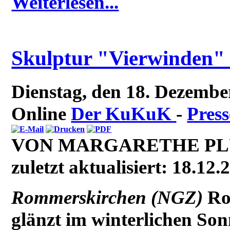
Weiterlesen...
Skulptur "Vierwinden" 
Dienstag, den 18. Dezemb
Online
Der KuKuK
-
Press
VON MARGARETHE PLU
zuletzt aktualisiert: 18.12.
Rommerskirchen (NGZ)
Ro
glänzt im winterlichen Son