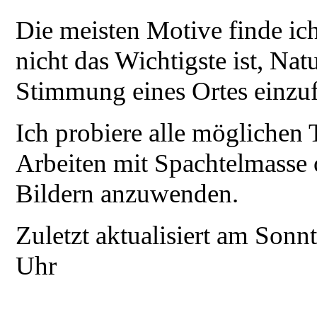
Die meisten Motive finde ich
nicht das Wichtigste ist, Nat
Stimmung eines Ortes einzu
Ich probiere alle möglichen 
Arbeiten mit Spachtelmasse 
Bildern anzuwenden.
Zuletzt aktualisiert am Son
Uhr