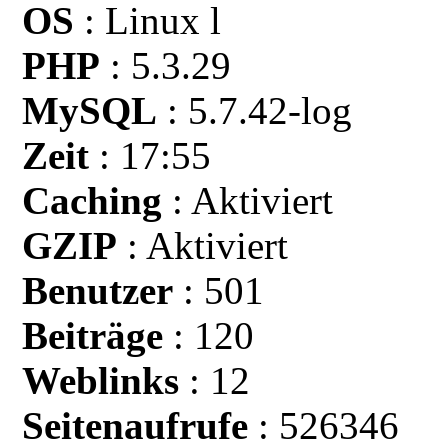
OS
: Linux l
PHP
: 5.3.29
MySQL
: 5.7.42-log
Zeit
: 17:55
Caching
: Aktiviert
GZIP
: Aktiviert
Benutzer
: 501
Beiträge
: 120
Weblinks
: 12
Seitenaufrufe
: 526346