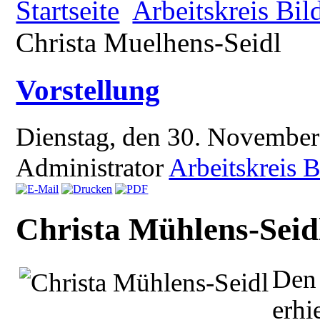
Startseite
Arbeitskreis Bil
Christa Muelhens-Seidl
Vorstellung
Dienstag, den 30. Novembe
Administrator
Arbeitskreis 
Christa Mühlens-Seid
Den 
erhi