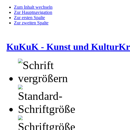
Zum Inhalt wechseln
Zur Hauptnavigation
Zur ersten Spalte
Zur zweiten Spalte
KuKuK - Kunst und KulturKre