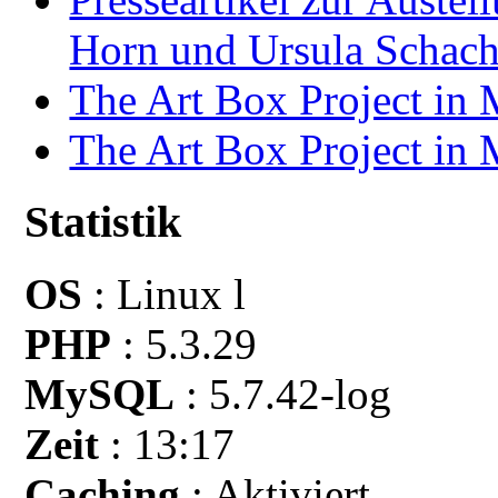
Horn und Ursula Schach
The Art Box Project in
The Art Box Project in
Statistik
OS
: Linux l
PHP
: 5.3.29
MySQL
: 5.7.42-log
Zeit
: 13:17
Caching
: Aktiviert