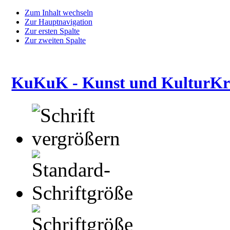
Zum Inhalt wechseln
Zur Hauptnavigation
Zur ersten Spalte
Zur zweiten Spalte
KuKuK - Kunst und KulturKre